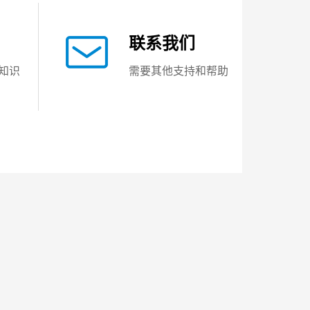
联系我们
知识
需要其他支持和帮助