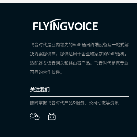
飞音时代是业内领先的VoIP通讯终端设备及一站式解
决方案提供商，提供适用于企业和家庭的VoIP话机，
适配器＆语音网关和路由器产品。飞音时代是您专业
可靠的合作伙伴。
关注我们
随时掌握飞音时代产品&服务、公司动态等资讯