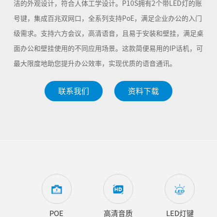
洁的外观设计，符合人体工学设计。P10S拥有2个带LED灯的账
号键，集成百兆双网口，全系列支持PoE，满足企业办公的入门
级需求。支持六方会议，高清语音，且易于安装和壁挂，满足桌
面办公和壁挂使用的不同应用场景。这款简便易用的IP话机，可
最大限度地助您提升办公效率，实现优质的语音通讯。
联系我们
资料下载
POE
高清音质
LED灯键