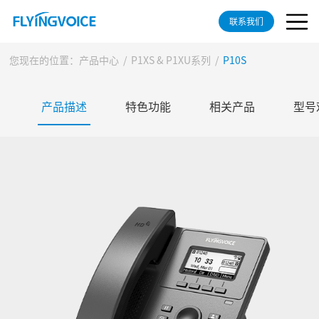
联系我们
您现在的位置：
产品中心
/
P1XS & P1XU系列
/
P10S
产品描述
特色功能
相关产品
型号