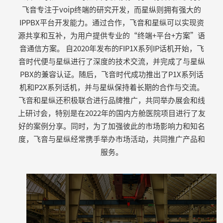
飞音专注于voip终端的研究开发，而星纵则拥有强大的
IPPBX平台开发能力。通过合作，飞音和星纵可以实现资
源共享和互补，为用户提供专业的“终端+平台+方案”语
音通信方案。 自2020年发布的FIP1X系列IP话机开始，飞
音时代便与星纵进行了深度的技术交流，并完成了与星纵
PBX的兼容认证。随后，飞音时代成功推出了P1X系列话
机和P2X系列话机，并与星纵保持着长期的合作与交流。
飞音和星纵还积极联合进行品牌推广，共同举办展会和线
上研讨会，特别是在2022年的国内方舱医院项目进行了友
好的案例分享。同时，为了加强彼此的市场影响力和知名
度，飞音与星纵经常携手举办市场活动，共同推广产品和
服务。