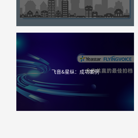
飞音&星纵：成功案例