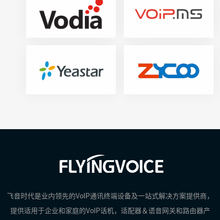
飞音时代是业内领先的VoIP通讯终端设备及一站式解决方案提供商，
提供适用于企业和家庭的VoIP话机，适配器＆语音网关和路由器产