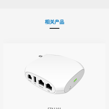
相关产品
FTA1101
● 1个FXS接口，1个USB接口
● 1个SIP账号
● 2.4GHz无线接入
● 2*10/100 Mbps
● 支持AP模式