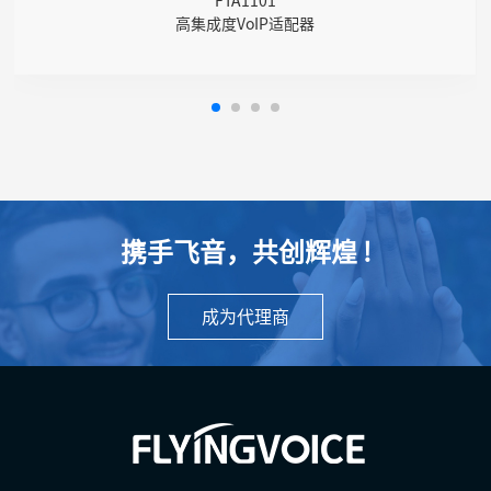
FTA1101
高集成度VoIP适配器
携手飞音，共创辉煌 !
成为代理商