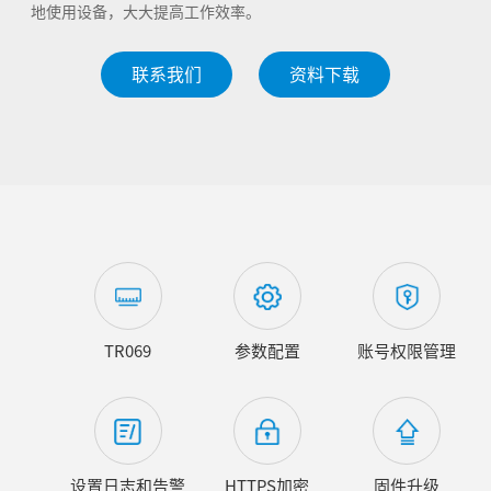
地使用设备，大大提高工作效率。
联系我们
资料下载
TR069
参数配置
账号权限管理
设置日志和告警
HTTPS加密
固件升级