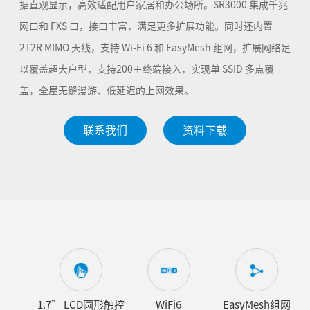
据直观显示，高效适配用户家居和办公场所。SR3000 集成千兆
网口和 FXS 口，接口丰富，满足更多扩展功能。同时还内置
2T2R MIMO 天线，支持 Wi-Fi 6 和 EasyMesh 组网，扩展网络足
以覆盖超大户型，支持200＋终端接入，实现单 SSID 多点覆
盖，全屋无缝漫游、低延迟的上网效果。
联系我们
资料下载
1.7” LCD圆形触控
WiFi6
EasyMesh组网