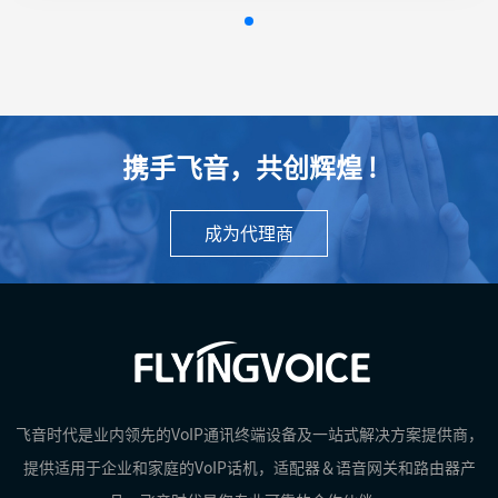
携手飞音，共创辉煌 !
成为代理商
飞音时代是业内领先的VoIP通讯终端设备及一站式解决方案提供商，
提供适用于企业和家庭的VoIP话机，适配器＆语音网关和路由器产