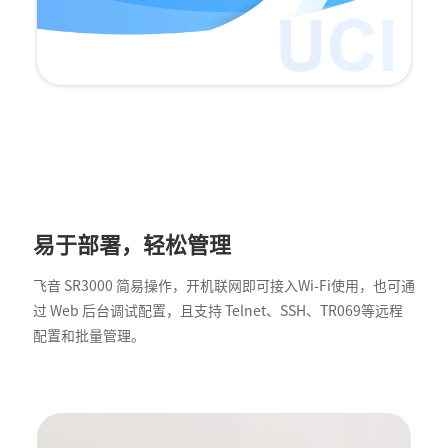
易于部署，轻松管理
飞音 SR3000 简易操作，开机联网即可接入Wi-Fi使用，也可通
过 Web 后台调试配置，且支持 Telnet、SSH、TR069等远程
配置和批量管理。