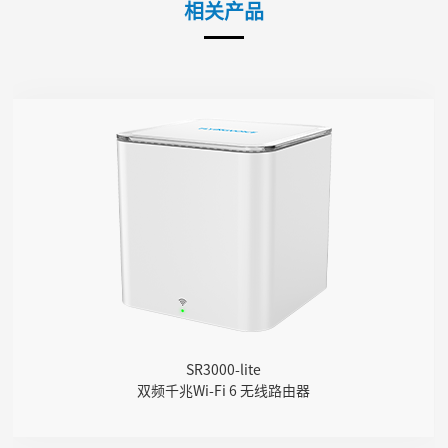
相关产品
SR3000-lite
● 1 个红绿双色指示灯
● 支持 Wi-Fi 6，AX3000
● 支持 EasyMesh 组网协议
● 1 个千兆网口（WAN/LAN）
● 1 个 WPS 按键
● 支持 WAN 口 VLAN 设置
● 支持定时重启
● 支持Telnet、TR069、SSH
SR3000-lite
● 支持Provision自动部署
双频千兆Wi-Fi 6 无线路由器