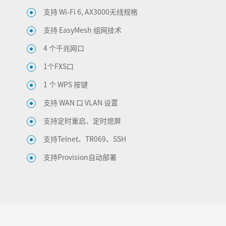
支持 Wi-Fi 6, AX3000无线规格
支持 EasyMesh 组网技术
4 个千兆网口
1个FXS口
1 个 WPS 按键
支持 WAN 口 VLAN 设置
支持定时重启、定时熄屏
支持Telnet、TR069、SSH
支持Provision自动部署