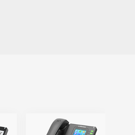
P21/P21P
P
路
● 4条SIP线路