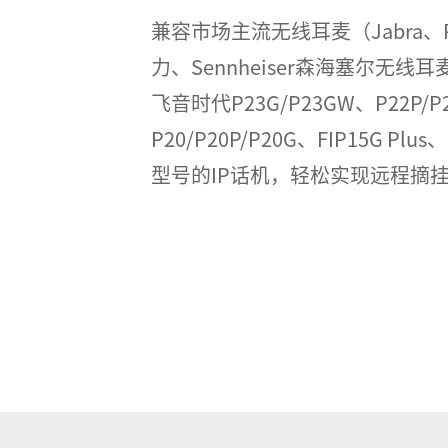
兼容市场主流无线耳麦（Jabra、Pla
力、Sennheiser森海塞尔无
飞音时代P23G/P23GW、P22P/P2
P20/P20P/P20G、FIP15G Plus
型号的IP话机，轻松实现远程摘