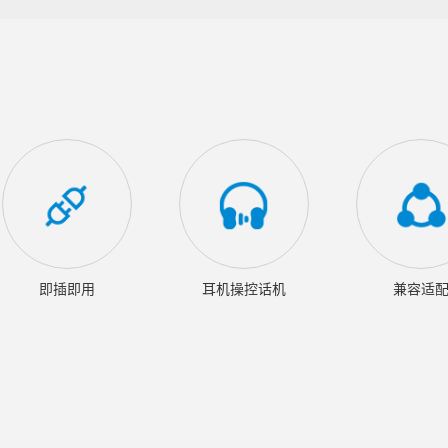
即插即用
耳机操控话机
兼容适