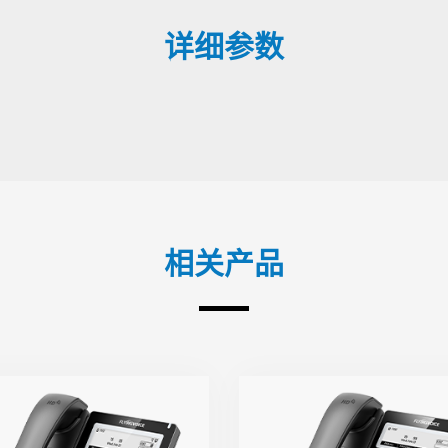
详细参数
相关产品
P22G
P22P
● 2条SIP线路
● 2条SIP线