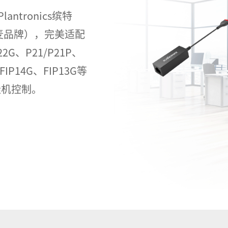
ntronics缤特
线耳麦品牌），完美适配
2G、P21/P21P、
、FIP14G、FIP13G等
挂机控制。