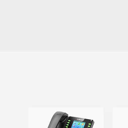
P23G/P23GW
● 8条SIP线路