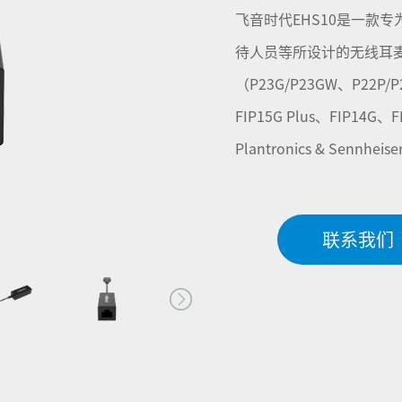
飞音时代EHS10是一款
待人员等所设计的无线耳麦
（P23G/P23GW、P22P/P
FIP15G Plus、FIP14
Plantronics & Senn
联系我们