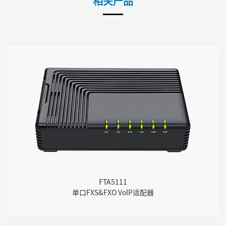
相关产品
FTA5111
● 1个FXS接口
● 1个FXO接口
● 1个SIP账号
● 3*10/100 Mbps
FTA5111
单口FXS&FXO VoIP适配器