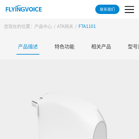
联系我们
您现在的位置：
产品中心
/
ATA网关
/
FTA1101
产品描述
特色功能
相关产品
型号