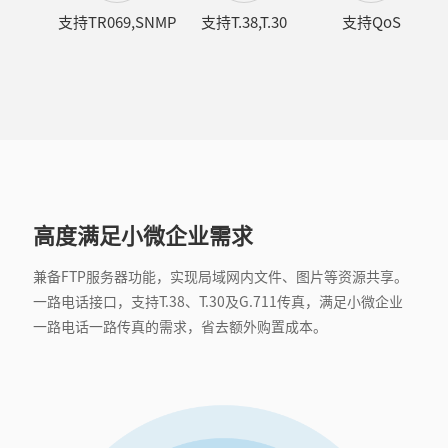
支持TR069,SNMP
支持T.38,T.30
支持QoS
高度满足小微企业需求
兼备FTP服务器功能，实现局域网内文件、图片等资源共享。
一路电话接口，支持T.38、T.30及G.711传真，满足小微企业
一路电话一路传真的需求，省去额外购置成本。