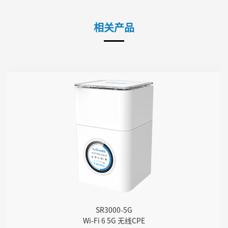
相关产品
SR3000-5G
● 1.7”240 × 240px 圆形触控彩屏
● 支持 5G Nano-SIM卡
● 采用高通SDX62芯片
● 支持 Sub-6GHz 全频段
● 支持 NSA & SA
● 支持Wi-Fi 6, AX3000无线规格
● 4 GE网口
● 1 FXS电话口
SR3000-5G
● 1 WPS按钮
Wi-Fi 6 5G 无线CPE