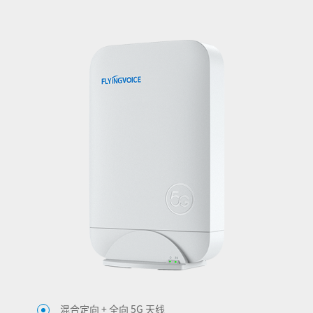
混合定向 + 全向 5G 天线