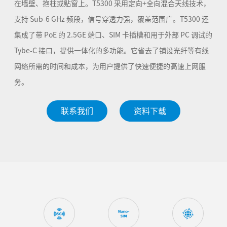
在墙壁、抱柱或贴窗上。T5300 采用定向+全向混合天线技术，
支持 Sub-6 GHz 频段，信号穿透力强，覆盖范围广。T5300 还
集成了带 PoE 的 2.5GE 端口、SIM 卡插槽和用于外部 PC 调试的
Tybe-C 接口，提供一体化的多功能。它省去了铺设光纤等有线
网络所需的时间和成本，为用户提供了快速便捷的高速上网服
务。
联系我们
资料下载