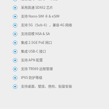
采用高通 SDX62 芯片
支持 Nano-SIM 卡 & eSIM
支持 5G（Sub-6），兼容 4G 网络
支持双模 NSA & SA
集成 2.5GE PoE 网口
集成 USB-C 接口
支持 APN 配置
支持 TR069 远程管理
IP65 防护等级
支持桌面、壁挂、抱柱、贴窗安装