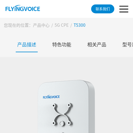
联系我们
您现在的位置：
产品中心
/
5G CPE
/
T5300
产品描述
特色功能
相关产品
型号