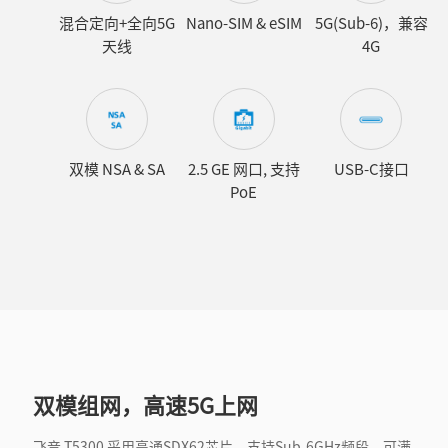
混合定向+全向5G
Nano-SIM & eSIM
5G(Sub-6)，兼容
天线
4G
双模 NSA & SA
2.5 GE 网口, 支持
USB-C接口
PoE
双模组网，高速5G上网
飞音 T5300 采用高通SDX62芯片，支持Sub-6GHz频段，可满