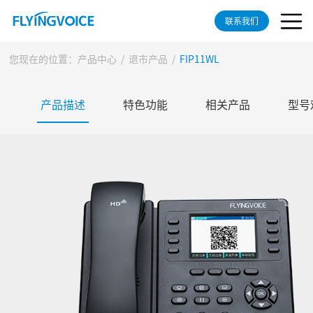
联系我们
您现在的位置：
产品中心
/
退市产品
/
FIP11WL
产品描述
特色功能
相关产品
型号