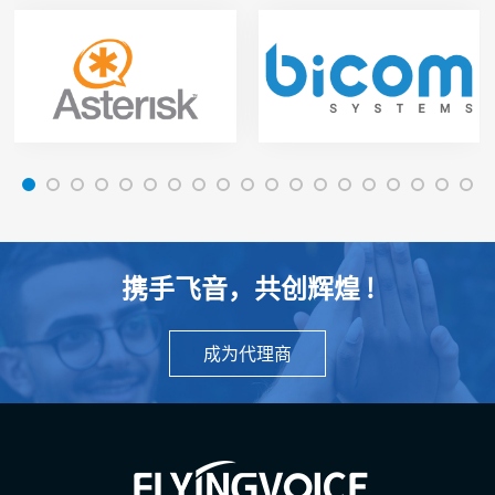
携手飞音，共创辉煌 !
成为代理商