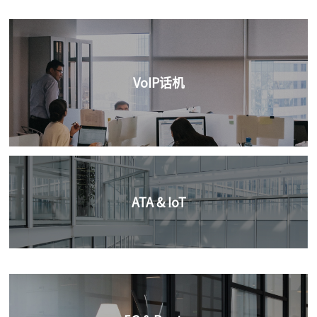
VoIP话机
VoIP话机
飞音时代VoIP话机，外观简约时尚，语音功能丰富，通话稳定
ATA & IoT
清晰；纯无线接入，统一管理、自动部署。适用于企业、家
庭、校园、酒店、呼叫中心、工厂等多种场景。
查看更多
ATA & IoT
飞音ATA适配器和物联网终端产品，包含FXS/FXO适配器、LTE