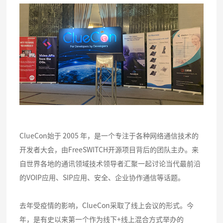
ClueCon始于 2005 年，是一个专注于各种网络通信技术的
开发者大会，由FreeSWITCH开源项目背后的团队主办。来
自世界各地的通讯领域技术领导者汇聚一起讨论当代最前沿
的VOIP应用、SIP应用、安全、企业协作通信等话题。
去年受疫情的影响，ClueCon采取了线上会议的形式。今
年，是有史以来第一个作为线下+线上混合方式举办的