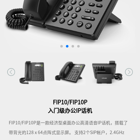
FIP10/FIP10P
入门级办公IP话机
FIP10/FIP10P是一款经济型桌面办公高清语音IP话机，搭载了
带背光的128 x 64点阵式显示屏。 支持2个SIP帐户，2.4GHz