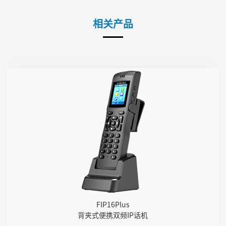
相关产品
FIP16Plus
● 2个SIP账号
● 2.4GHz/5GHz Wi-Fi接入
● 支持IEEE802.11k/r，实现跨AP快速漫游
● 4000mA大容量电池，支持120小时待机，12小时通话
FIP16Plus
背夹式便携双频IP话机