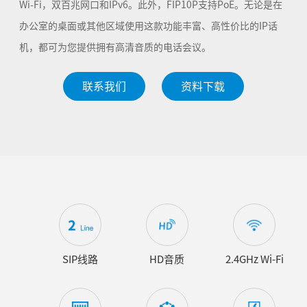
Wi-Fi，双百兆网口和IPv6。此外，FIP10P支持PoE。无论是在
办公室的桌面或其他区域使用这款功能丰富、高性价比的IP话
机，都可为您提供拥有高清音质的电话会议。
联系我们
资料下载
SIP线路
HD音质
2.4GHz Wi-Fi