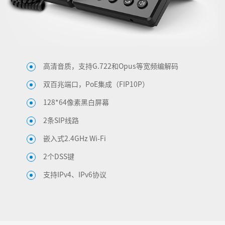
高清音质，支持G.722和Opus等宽频编解码
双百兆端口，PoE集成（FIP10P）
128*64像素黑白屏幕
2条SIP线路
嵌入式2.4GHz Wi-Fi
2个DSS键
支持IPv4、IPv6协议