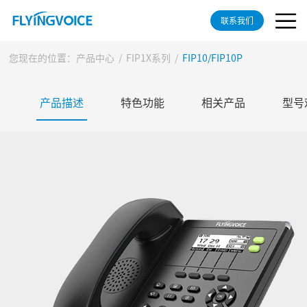
联系我们
您现在的位置：
产品中心
/
FIP1X系列
/
FIP10/FIP10P
产品描述
特色功能
相关产品
型号