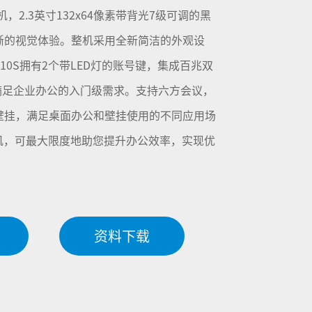
机，2.3英寸132x64像素带背光7级可调的黑
晰的视觉体验。整机采用全新简洁的外观设
10S拥有2个带LED灯的账号键，集成百兆双
满足企业办公的入门级需求。支持六方会议，
壁挂，满足桌面办公和壁挂使用的不同应用场
机，可最大限度地助您提升办公效率，实现优
资料下载