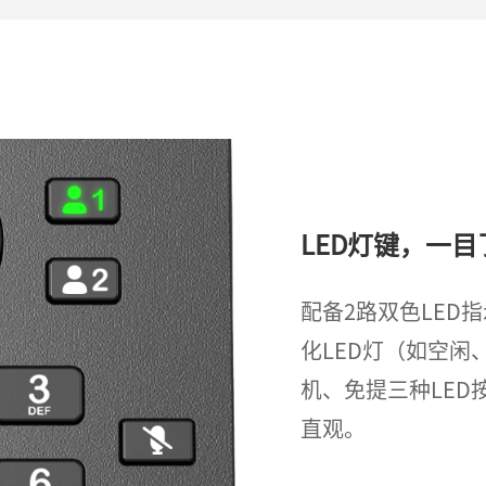
LED灯键，一目
配备2路双色LED
化LED灯（如空
机、免提三种LE
直观。