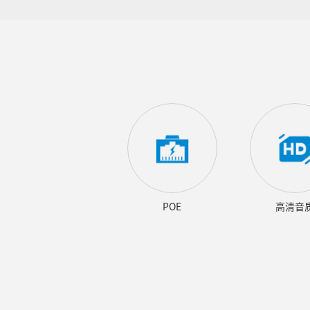
POE
高清音