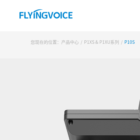
您现在的位置：
产品中心
/
P1XS & P1XU系列
/
P10S