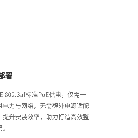
部署
 802.3af标准PoE供电，仅需一
供电力与网络，无需额外电源适配
，提升安装效率，助力打造高效整
境。