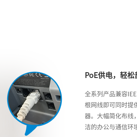
PoE供电，轻松
全系列产品兼容IEEE
根网线即可同时提
器。大幅简化布线
洁的办公与通信环