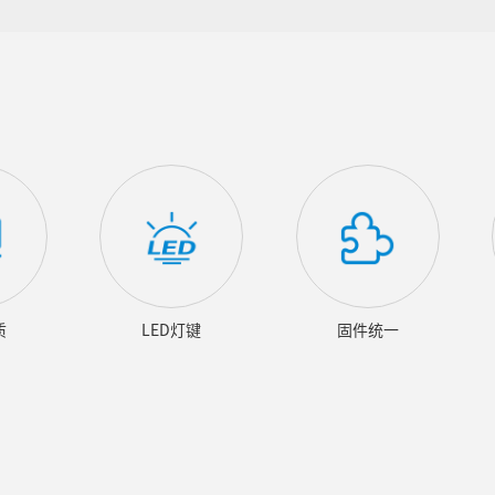
质
LED灯键
固件统一