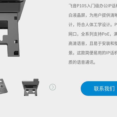
飞音P10S入门级办公IP话
白液晶屏，为用户提供清
计，符合人体工学设计。P
网口，全系列支持PoE，
高清语音，且易于安装和
景。这款简便易用的IP话
质的语音通讯。
联系我们